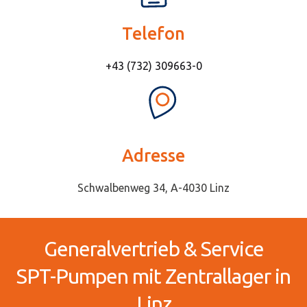
Telefon
+43 (732) 309663-0
Adresse
Schwalbenweg 34, A-4030 Linz
Generalvertrieb & Service
SPT-Pumpen mit Zentrallager in
Linz