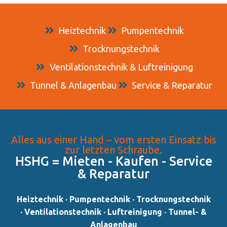
Heiztechnik
Pumpentechnik
Trocknungstechnik
Ventilationstechnik & Luftreinigung
Tunnel & Anlagenbau
Service & Reparatur
Alles aus einer Hand – vom ersten Einsatz bis
zur letzten Schraube.
HSHG = Mieten - Kaufen - Service
& Reparatur​
Heiztechnik · Pumpentechnik · Trocknungstechnik
· Ventilationstechnik · Luftreinigung · Tunnel- &
Anlagenbau