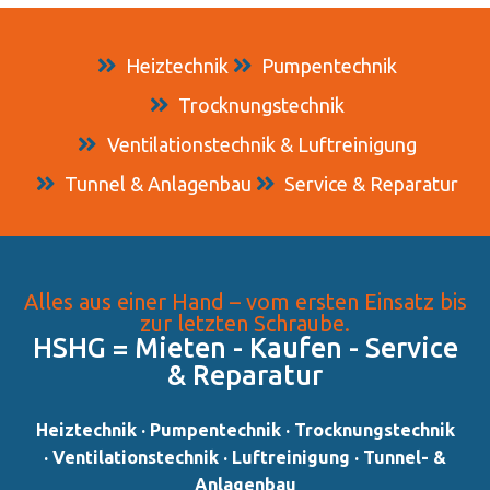
Heiztechnik
Pumpentechnik
Trocknungstechnik
Ventilationstechnik & Luftreinigung
Tunnel & Anlagenbau
Service & Reparatur
Alles aus einer Hand – vom ersten Einsatz bis
zur letzten Schraube.
HSHG = Mieten - Kaufen - Service
& Reparatur​
Heiztechnik · Pumpentechnik · Trocknungstechnik
· Ventilationstechnik · Luftreinigung · Tunnel- &
Anlagenbau