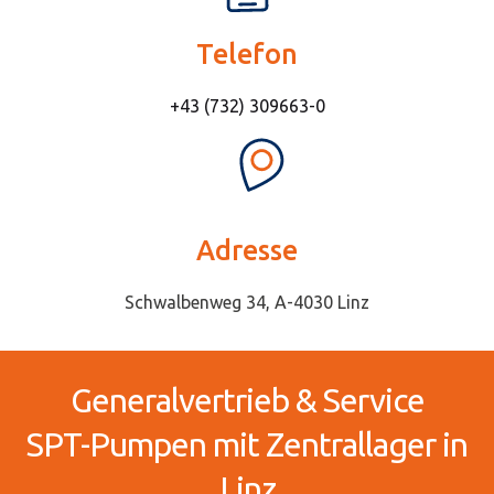
Telefon
+43 (732) 309663-0
Adresse
Schwalbenweg 34, A-4030 Linz
Generalvertrieb & Service
SPT-Pumpen mit Zentrallager in
Linz