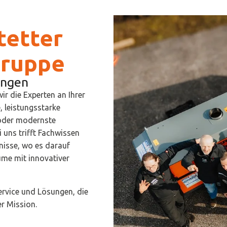
tetter
ruppe
ungen
r die Experten an Ihrer
, leistungsstarke
 oder modernste
 uns trifft Fachwissen
nisse, wo es darauf
ume mit innovativer
Service und Lösungen, die
r Mission.