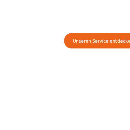
Innovative Technologien & e
Unternehmen
Unseren Service entdeck