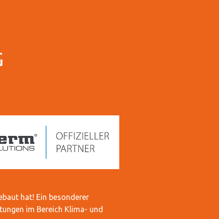
G
ebaut hat! Ein besonderer
istungen im Bereich Klima- und