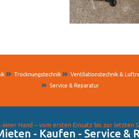
ik
Trocknungstechnik
Ventilationstechnik & Luftr
Service & Reparatur
s einer Hand – vom ersten Einsatz bis zur letzten 
ieten - Kaufen - Service & R