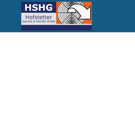
Ihre Exp
Mobile 
Pumpen