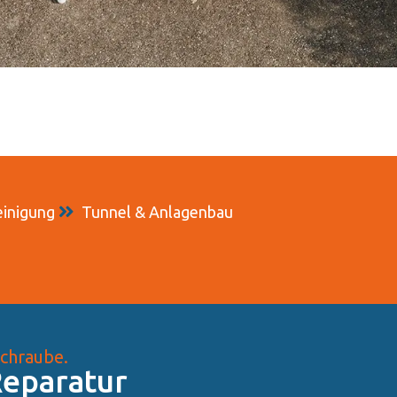
einigung
Tunnel & Anlagenbau
Schraube.
eparatur​