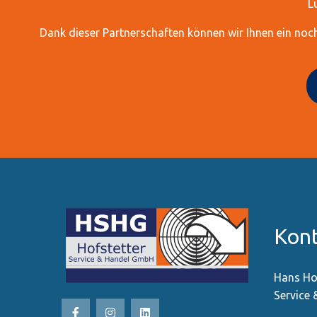
L
Dank dieser Partnerschaften können wir Ihnen ein no
Kon
Hans Ho
Service