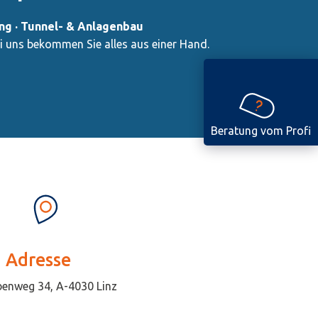
ung · Tunnel- & Anlagenbau
ei uns bekommen Sie alles aus einer Hand.
Beratung
vom Profi
Adresse
enweg 34, A-4030 Linz