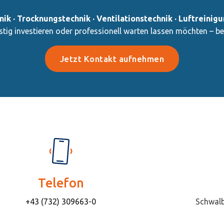
ik · Trocknungstechnik · Ventilationstechnik · Luftreinig
ristig investieren oder professionell warten lassen möchten – b
Jetzt Kontakt aufnehmen
Telefon
+43 (732) 309663-0
Schwalb