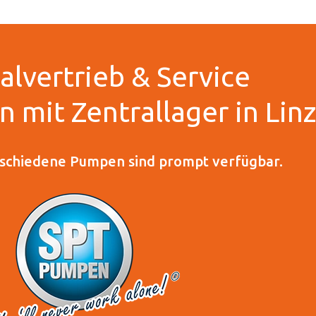
alvertrieb & Service
 mit Zentrallager in Lin
rschiedene Pumpen sind prompt verfügbar.