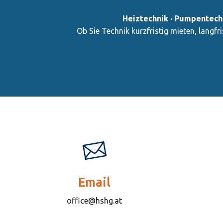
Heiztechnik · Pumpentechn
Ob Sie Technik kurzfristig mieten, langf
Email
office@hshg.at