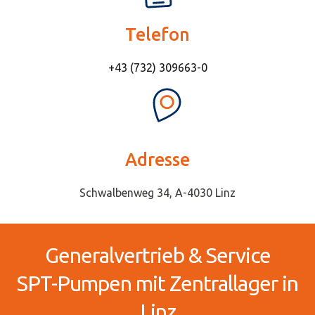
Telefon
+43 (732) 309663-0
Adresse
Schwalbenweg 34, A-4030 Linz
Generalvertrieb & Service
SPT-Pumpen mit Zentrallager in
Linz