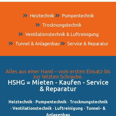
Heiztechnik
Pumpentechnik
Trocknungstechnik
Ventilationstechnik & Luftreinigung
Tunnel & Anlagenbau
Service & Reparatur
Alles aus einer Hand – vom ersten Einsatz bis
zur letzten Schraube.
HSHG = Mieten - Kaufen - Service
& Reparatur​
Heiztechnik · Pumpentechnik · Trocknungstechnik
· Ventilationstechnik · Luftreinigung · Tunnel- &
Anlagenbau