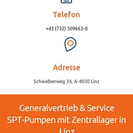
Telefon
+43 (732) 309663-0
Adresse
Schwalbenweg 34, A-4030 Linz
Generalvertrieb & Service
SPT-Pumpen mit Zentrallager in
Linz