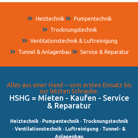
Heiztechnik
Pumpentechnik
Trocknungstechnik
Ventilationstechnik & Luftreinigung
Tunnel & Anlagenbau
Service & Reparatur
Alles aus einer Hand – vom ersten Einsatz bis
zur letzten Schraube.
HSHG = Mieten - Kaufen - Service
& Reparatur​
Heiztechnik · Pumpentechnik · Trocknungstechnik
· Ventilationstechnik · Luftreinigung · Tunnel- &
Anlagenbau