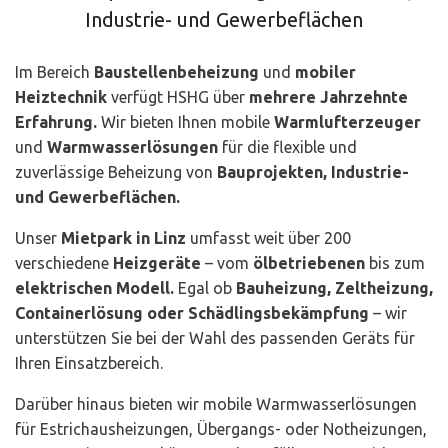
Industrie- und Gewerbeflächen
Im Bereich
Baustellenbeheizung
und
mobiler
Heiztechnik
verfügt HSHG über
mehrere Jahrzehnte
Erfahrung.
Wir bieten Ihnen mobile
Warmlufterzeuger
und
Warmwasserlösungen
für die flexible und
zuverlässige Beheizung von
Bauprojekten, Industrie-
und Gewerbeflächen.
Unser
Mietpark in Linz
umfasst weit über 200
verschiedene
Heizgeräte
– vom
ölbetriebenen
bis zum
elektrischen Modell.
Egal ob
Bauheizung, Zeltheizung,
Containerlösung oder Schädlingsbekämpfung
– wir
unterstützen Sie bei der Wahl des passenden Geräts für
Ihren Einsatzbereich.
Darüber hinaus bieten wir mobile Warmwasserlösungen
für Estrichausheizungen, Übergangs- oder Notheizungen,