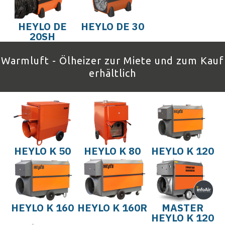
HEYLO DE
HEYLO DE 30
20SH
Warmluft - Ölheizer zur Miete und zum Kauf
erhältlich
HEYLO K 50
HEYLO K 80
HEYLO K 120
HEYLO K 160
HEYLO K 160R
MASTER
HEYLO K 120