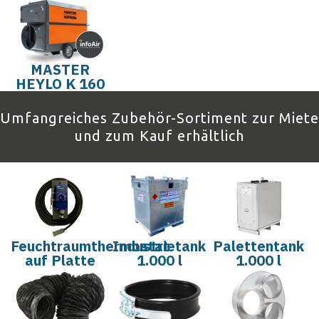
MASTER
HEYLO K 160
Umfangreiches Zubehör-Sortiment zur Miete
und zum Kauf erhältlich
Feuchtraumthermostat
Industrietank
Palettentank
auf Platte
1.000 l
1.000 l