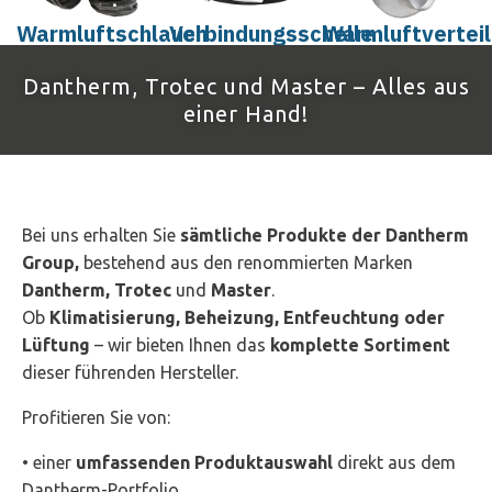
Warmluftschlauch
Verbindungsschelle
Warmluftverteil
Dantherm, Trotec und Master – Alles aus
einer Hand!
Bei uns erhalten Sie
sämtliche Produkte der Dantherm
Group,
bestehend aus den renommierten Marken
Dantherm, Trotec
und
Master
.
Ob
Klimatisierung, Beheizung, Entfeuchtung oder
Lüftung
– wir bieten Ihnen das
komplette Sortiment
dieser führenden Hersteller.
Profitieren Sie von:
• einer
umfassenden Produktauswahl
direkt aus dem
Dantherm-Portfolio,