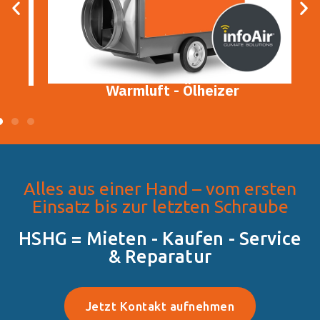
Warmluft - Ölheizer
Alles aus einer Hand – vom ersten
Einsatz bis zur letzten Schraube
HSHG = Mieten - Kaufen - Service
& Reparatur​
Jetzt Kontakt aufnehmen