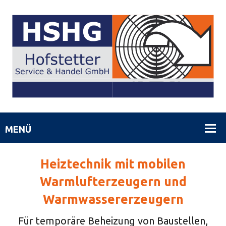
Heiztechnik mit mobilen
Warmlufterzeugern und
Warmwassererzeugern
Für temporäre Beheizung von Baustellen,