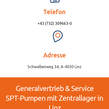
Telefon
+43 (732) 309663-0
Adresse
Schwalbenweg 34, A-4030 Linz
Generalvertrieb & Service
SPT-Pumpen mit Zentrallager in
Linz