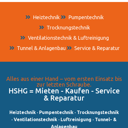
Heiztechnik
Pumpentechnik
Trocknungstechnik
Ventilationstechnik & Luftreinigung
Tunnel & Anlagenbau
Service & Reparatur
Alles aus einer Hand – vom ersten Einsatz bis
zur letzten Schraube.
HSHG = Mieten - Kaufen - Service
& Reparatur​
Heiztechnik · Pumpentechnik · Trocknungstechnik
· Ventilationstechnik · Luftreinigung · Tunnel- &
Anlagenbau